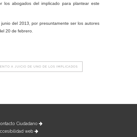
or los abogados del implicado para plantear este
e junio del 2013, por presuntamente ser los autores
 del 20 de febrero.
ENTO A JUICIO DE UNO DE LOS IMPLICADOS
ontacto Ciudadano
ccesibilidad web