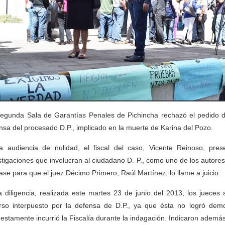
egunda Sala de Garantías Penales de Pichincha rechazó el pedido de n
nsa del procesado D.P., implicado en la muerte de Karina del Pozo.
a audiencia de nulidad, el fiscal del caso, Vicente Reinoso, pres
stigaciones que involucran al ciudadano D. P., como uno de los autores 
ase para que el juez Décimo Primero, Raúl Martínez, lo llame a juicio.
a diligencia, realizada este martes 23 de junio del 2013, los jueces
rso interpuesto por la defensa de D.P., ya que ésta no logró demo
estamente incurrió la Fiscalía durante la indagación. Indicaron además