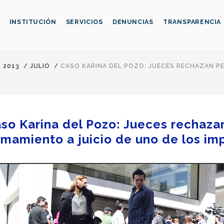
INSTITUCIÓN
SERVICIOS
DENUNCIAS
TRANSPARENCIA
/
2013
/
JULIO
/
CASO KARINA DEL POZO: JUECES RECHAZAN PE
so Karina del Pozo: Jueces rechaza
amamiento a juicio de uno de los im