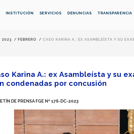
INSTITUCIÓN
SERVICIOS
DENUNCIAS
TRANSPARENCIA
/
2023
/
FEBRERO
/
CASO KARINA A.: EX ASAMBLEÍSTA Y SU E
so Karina A.: ex Asambleísta y su e
n condenadas por concusión
ETÍN DE PRENSA FGE Nº 176-DC-2023