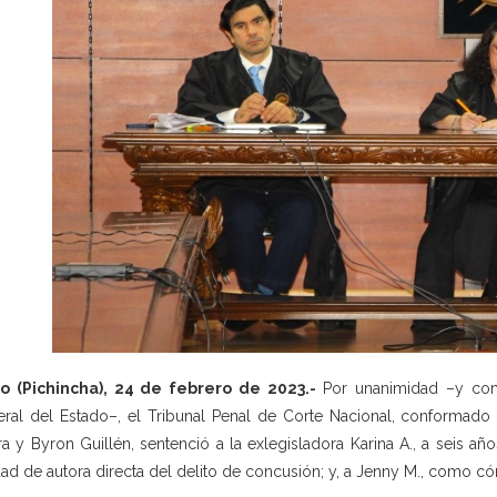
o (Pichincha), 24 de febrero de 2023.-
Por unanimidad –y con b
ral del Estado–, el Tribunal Penal de Corte Nacional, conformado 
ra y Byron Guillén, sentenció a la exlegisladora Karina A., a seis a
dad de autora directa del delito de concusión; y, a Jenny M., como có