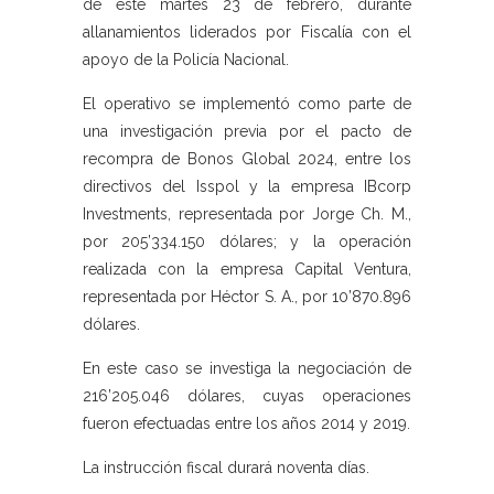
de este martes 23 de febrero, durante
allanamientos liderados por Fiscalía con el
apoyo de la Policía Nacional.
El operativo se implementó como parte de
una investigación previa por el pacto de
recompra de Bonos Global 2024, entre los
directivos del Isspol y la empresa IBcorp
Investments, representada por Jorge Ch. M.,
por 205’334.150 dólares; y la operación
realizada con la empresa Capital Ventura,
representada por Héctor S. A., por 10’870.896
dólares.
En este caso se investiga la negociación de
216’205.046 dólares, cuyas operaciones
fueron efectuadas entre los años 2014 y 2019.
La instrucción fiscal durará noventa días.