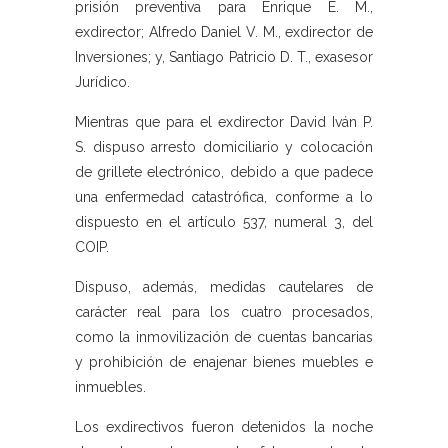
prisión preventiva para Enrique E. M.,
exdirector; Alfredo Daniel V. M., exdirector de
Inversiones; y, Santiago Patricio D. T., exasesor
Jurídico.
Mientras que para el exdirector David Iván P.
S. dispuso arresto domiciliario y colocación
de grillete electrónico, debido a que padece
una enfermedad catastrófica, conforme a lo
dispuesto en el artículo 537, numeral 3, del
COIP.
Dispuso, además, medidas cautelares de
carácter real para los cuatro procesados,
como la inmovilización de cuentas bancarias
y prohibición de enajenar bienes muebles e
inmuebles.
Los exdirectivos fueron detenidos la noche