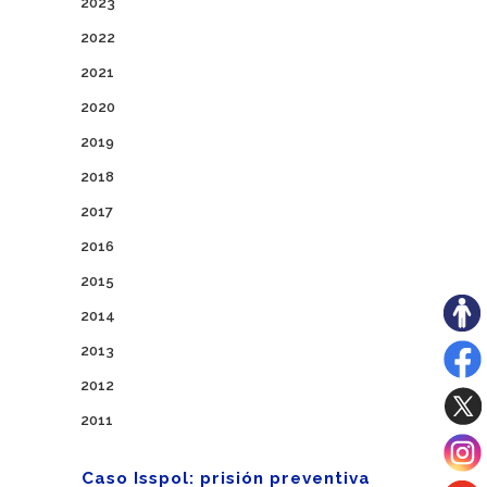
2023
2022
2021
2020
2019
2018
2017
2016
2015
2014
2013
2012
2011
Caso Isspol: prisión preventiva