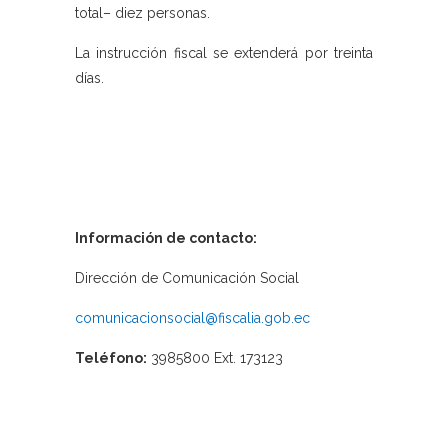
total– diez personas.
La instrucción fiscal se extenderá por treinta
días.
Información de contacto:
Dirección de Comunicación Social
comunicacionsocial@fiscalia.gob.ec
Teléfono:
3985800 Ext. 173123