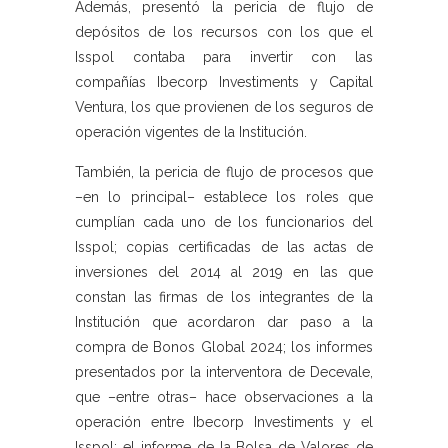
Además, presentó la pericia de flujo de
depósitos de los recursos con los que el
Isspol contaba para invertir con las
compañías Ibecorp Investiments y Capital
Ventura, los que provienen de los seguros de
operación vigentes de la Institución.
También, la pericia de flujo de procesos que
–en lo principal– establece los roles que
cumplían cada uno de los funcionarios del
Isspol; copias certificadas de las actas de
inversiones del 2014 al 2019 en las que
constan las firmas de los integrantes de la
Institución que acordaron dar paso a la
compra de Bonos Global 2024; los informes
presentados por la interventora de Decevale,
que –entre otras– hace observaciones a la
operación entre Ibecorp Investiments y el
Isspol; el informe de la Bolsa de Valores de