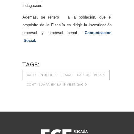
indagación.
Además, se reiteró a la población, que el
propósito de la Fiscalía es dirigir la investigación
procesal y procesal penal.
–
Comunicación
Socia
l.
TAGS:
CASO INMODIEZ: FISCAL CARLOS BORJA
CONTINUARÁ EN LA INVESTIGACIÓ