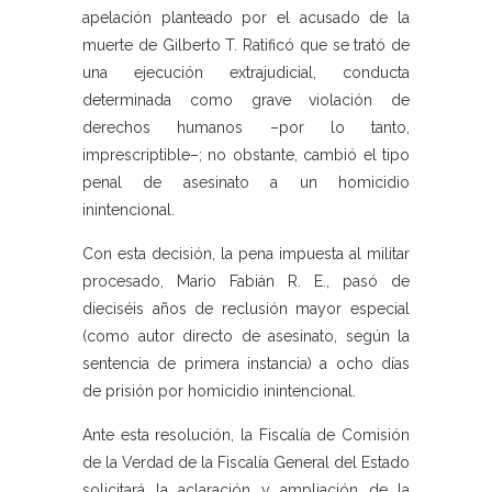
apelación planteado por el acusado de la
muerte de Gilberto T. Ratificó que se trató de
una ejecución extrajudicial, conducta
determinada como grave violación de
derechos humanos –por lo tanto,
imprescriptible–; no obstante, cambió el tipo
penal de asesinato a un homicidio
inintencional.
Con esta decisión, la pena impuesta al militar
procesado, Mario Fabián R. E., pasó de
dieciséis años de reclusión mayor especial
(como autor directo de asesinato, según la
sentencia de primera instancia) a ocho días
de prisión por homicidio inintencional.
Ante esta resolución, la Fiscalía de Comisión
de la Verdad de la Fiscalía General del Estado
solicitará la aclaración y ampliación de la