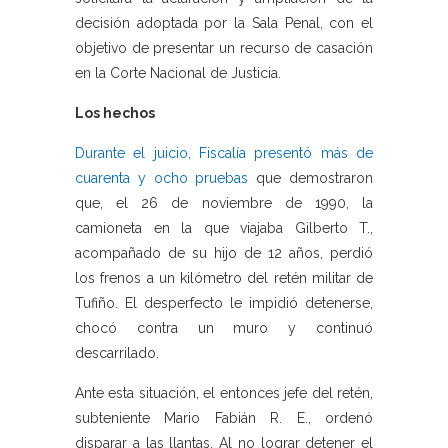
decisión adoptada por la Sala Penal, con el
objetivo de presentar un recurso de casación
en la Corte Nacional de Justicia.
Los hechos
Durante el juicio, Fiscalía presentó más de
cuarenta y ocho pruebas
que demostraron
que, el 26 de noviembre de 1990, la
camioneta en la que viajaba Gilberto T.,
acompañado de su hijo de 12 años, perdió
los frenos a un kilómetro del retén militar de
Tufiño. El desperfecto le impidió detenerse,
chocó contra un muro y continuó
descarrilado.
Ante esta situación, el entonces jefe del retén,
subteniente Mario Fabián R. E., ordenó
disparar a las llantas. Al no lograr detener el