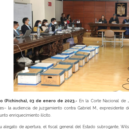
o (Pichincha), 03 de enero de 2023.-
En la Corte Nacional de J
es– la audiencia de juzgamiento contra Gabriel M., expresidente de
unto enriquecimiento ilícito.
u alegato de apertura, el fiscal general del Estado subrogante, Wi