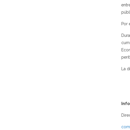
entr
públ
Por 
Dura
cump
Econ
peri
La d
Inf
Dire
comu