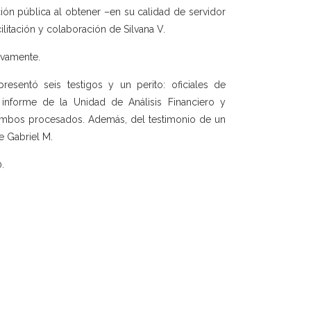
ación pública al obtener –en su calidad de servidor
ilitación y colaboración de Silvana V.
ivamente.
resentó seis testigos y un perito: oficiales de
 informe de la Unidad de Análisis Financiero y
ambos procesados. Además, del testimonio de un
e Gabriel M.
.