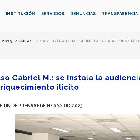
INSTITUCIÓN
SERVICIOS
DENUNCIAS
TRANSPARENCIA
/
2023
/
ENERO
/
CASO GABRIEL M.: SE INSTALA LA AUDIENCIA
so Gabriel M.: se instala la audienci
riquecimiento ilícito
ETÍN DE PRENSA FGE Nº 002-DC-2023