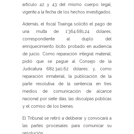
artículo 42 y 43 del mismo cuerpo legal,
vigente a la fecha de los hechos investigados.
Además, el fiscal Toainga solicitó el pago de
una multa de 1’364.681,24 dólares,
correspondiente al duplo del
enriquecimiento ilícito probado en audiencia
de juicio. Como reparación integral material,
pidió que se pague al Consejo de la
Judicatura 682.340,62 dólares; y, como
reparación inmaterial, la publicación de la
parte resolutiva de la sentencia en tres
medios de comunicación de alcance
nacional por siete días, las disculpas públicas
y el comiso de los bienes.
El Tribunal se retiró a deliberar y convocará a
las partes procesales para comunicar su
resolución.