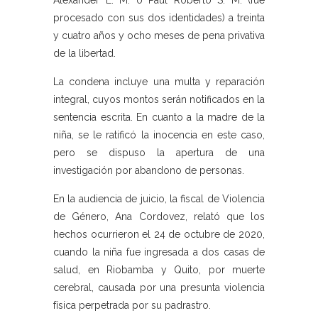
Alexander L. M. o Paúl Roberto S. M. (fue
procesado con sus dos identidades) a treinta
y cuatro años y ocho meses de pena privativa
de la libertad.
La condena incluye una multa y reparación
integral, cuyos montos serán notificados en la
sentencia escrita. En cuanto a la madre de la
niña, se le ratificó la inocencia en este caso,
pero se dispuso la apertura de una
investigación por abandono de personas.
En la audiencia de juicio, la fiscal de Violencia
de Género, Ana Cordovez, relató que los
hechos ocurrieron el 24 de octubre de 2020,
cuando la niña fue ingresada a dos casas de
salud, en Riobamba y Quito, por muerte
cerebral, causada por una presunta violencia
física perpetrada por su padrastro.