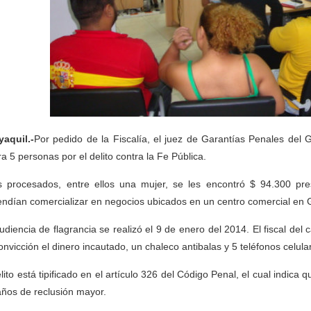
aquil.-
Por pedido de la Fiscalía, el juez de Garantías Penales del 
ra 5 personas por el delito contra la Fe Pública.
s procesados, entre ellos una mujer, se les encontró $ 94.300 pre
endían comercializar en negocios ubicados en un centro comercial en 
udiencia de flagrancia se realizó el 9 de enero del 2014. El fiscal d
onvicción el dinero incautado, un chaleco antibalas y 5 teléfonos celula
elito está tipificado en el artículo 326 del Código Penal, el cual indic
años de reclusión mayor.