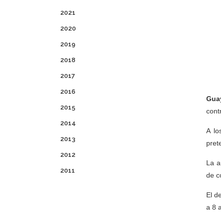
2021
2020
2019
2018
2017
2016
Guay
2015
cont
2014
A lo
2013
pret
2012
La a
2011
de c
El d
a 8 