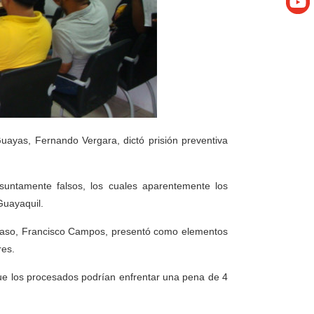
Guayas, Fernando Vergara, dictó prisión preventiva
suntamente falsos, los cuales aparentemente los
Guayaquil.
el caso, Francisco Campos, presentó como elementos
res.
a que los procesados podrían enfrentar una pena de 4