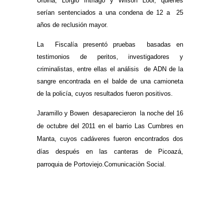
Urbina, Lorgio Intriago y Wilson Loor, quienes
serían sentenciados a una condena de 12 a 25
años de reclusión mayor.
La Fiscalía presentó pruebas basadas en
testimonios de peritos, investigadores y
criminalistas, entre ellas el análisis de ADN de la
sangre encontrada en el balde de una camioneta
de la policía, cuyos resultados fueron positivos.
Jaramillo y Bowen desaparecieron la noche del 16
de octubre del 2011 en el barrio Las Cumbres en
Manta
,
cuyos cadáveres fueron encontrados dos
días después en las canteras de Picoazá,
parroquia de Portoviejo.
Comunicaciòn Social.