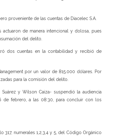
inero proveniente de las cuentas de Diacelec S.A.
 actuaron de manera intencional y dolosa, pues
nsumación del delito.
ró dos cuentas en la contabilidad y recibió de
Management por un valor de 815.000 dólares. Por
lizadas para la comisión del delito.
 Suárez y Wilson Caiza- suspendió la audiencia
 de febrero, a las 08:30, para concluir con los
ulo 317, numerales 1,2,3,4 y 5, del Código Orgánico