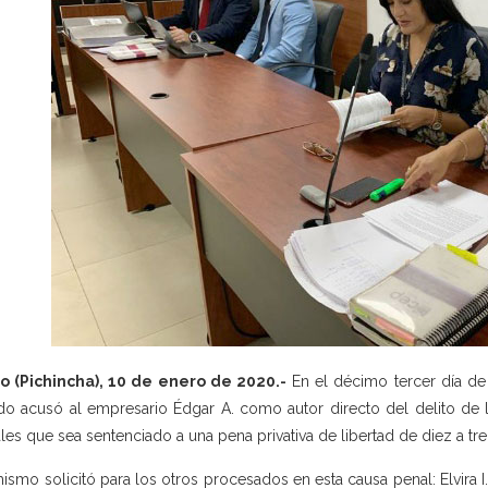
o (Pichincha), 10 de enero de 2020.-
En el décimo tercer día de 
do acusó al empresario Édgar A. como autor directo del delito de l
les que sea sentenciado a una pena privativa de libertad de diez a tr
ismo solicitó para los otros procesados en esta causa penal: Elvira I