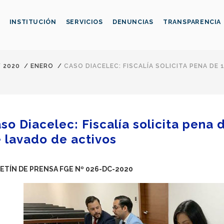
INSTITUCIÓN
SERVICIOS
DENUNCIAS
TRANSPARENCIA
/
2020
/
ENERO
/
CASO DIACELEC: FISCALÍA SOLICITA PENA DE 
so Diacelec: Fiscalía solicita pena 
 lavado de activos
ETÍN DE PRENSA FGE Nº 026-DC-2020