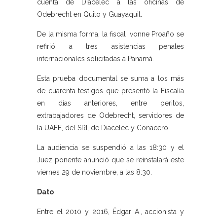
cuenta de Diacelec a las oficinas de
Odebrecht en Quito y Guayaquil.
De la misma forma, la fiscal Ivonne Proaño se
refirió a tres asistencias penales
internacionales solicitadas a Panamá.
Esta prueba documental se suma a los más
de cuarenta testigos que presentó la Fiscalía
en días anteriores, entre peritos,
extrabajadores de Odebrecht, servidores de
la UAFE, del SRI, de Diacelec y Conacero.
La audiencia se suspendió a las 18:30 y el
Juez ponente anunció que se reinstalará este
viernes 29 de noviembre, a las 8:30.
Dato
Entre el 2010 y 2016, Édgar A., accionista y