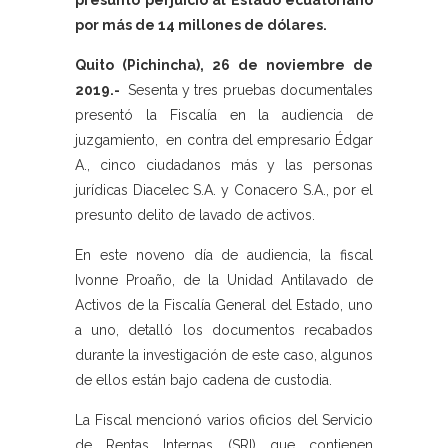
presunto perjuicio al Estado ecuatoriano
por más de 14 millones de dólares.
Quito (Pichincha), 26 de noviembre de
2019.-
Sesenta y tres pruebas documentales
presentó la Fiscalía en la audiencia de
juzgamiento, en contra del empresario Édgar
A., cinco ciudadanos más y las personas
jurídicas Diacelec S.A. y Conacero S.A., por el
presunto delito de lavado de activos.
En este noveno día de audiencia, la fiscal
Ivonne Proaño, de la Unidad Antilavado de
Activos de la Fiscalía General del Estado, uno
a uno, detalló los documentos recabados
durante la investigación de este caso, algunos
de ellos están bajo cadena de custodia.
La Fiscal mencionó varios oficios del Servicio
de Rentas Internas (SRI) que contienen