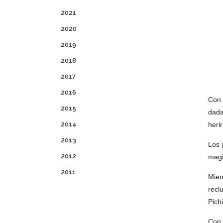
2021
2020
2019
2018
2017
2016
Con 
2015
dada
2014
heri
2013
Los 
2012
magi
2011
Mien
recl
Pich
Con 