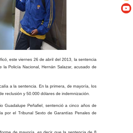
ficó, este viernes 26 de abril del 2013, la sentencia
e la Policía Nacional, Hernán Salazar, acusado de
alía a la sentencia. En la primera, de mayoría, los
 de reclusión y 50.000 dólares de indemnización.
vio Guadalupe Peñafiel, sentenció a cinco años de
ida por el Tribunal Sexto de Garantías Penales de
nforme de mayoría, es decir que la sentencia de 8