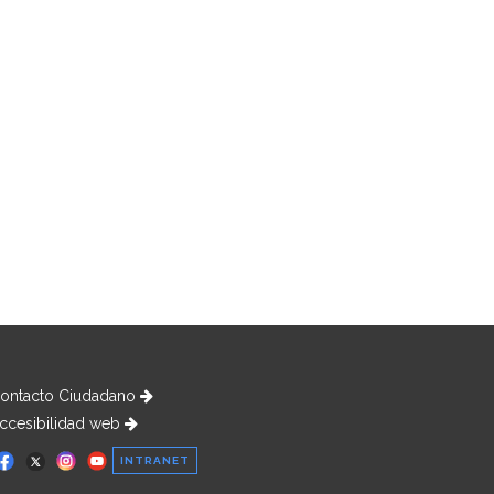
ontacto Ciudadano
ccesibilidad web
INTRANET