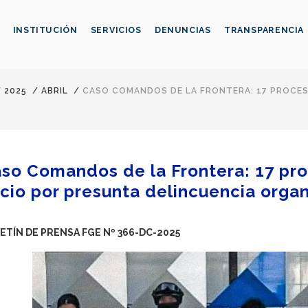
INSTITUCIÓN
SERVICIOS
DENUNCIAS
TRANSPARENCIA
/
2025
/
ABRIL
/
CASO COMANDOS DE LA FRONTERA: 17 PROCES
so Comandos de la Frontera: 17 pr
icio por presunta delincuencia orga
ETÍN DE PRENSA FGE Nº 366-DC-2025