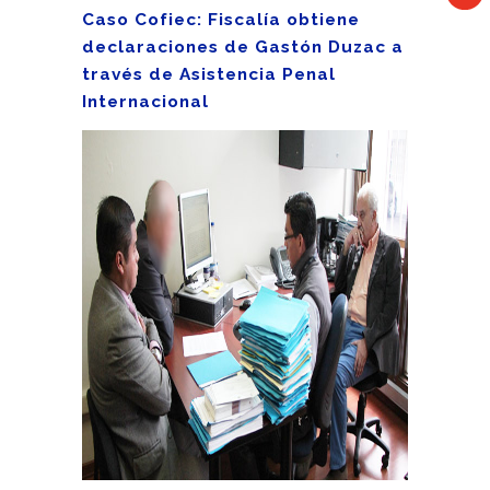
Caso Cofiec: Fiscalía obtiene
declaraciones de Gastón Duzac a
través de Asistencia Penal
Internacional