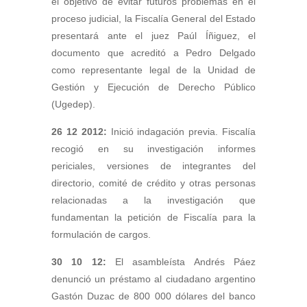
el objetivo de evitar futuros problemas en el
proceso judicial, la Fiscalía General del Estado
presentará ante el juez Paúl Íñiguez, el
documento que acreditó a Pedro Delgado
como representante legal de la Unidad de
Gestión y Ejecución de Derecho Público
(Ugedep).
26 12 2012:
Inició indagación previa. Fiscalía
recogió en su investigación informes
periciales, versiones de integrantes del
directorio, comité de crédito y otras personas
relacionadas a la investigación que
fundamentan la petición de Fiscalía para la
formulación de cargos.
30 10 12:
El asambleísta Andrés Páez
denunció un préstamo al ciudadano argentino
Gastón Duzac de 800 000 dólares del banco