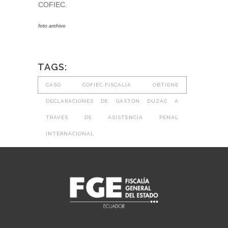
COFIEC.
foto archivo
TAGS:
CASO COFIEC:FISCALÍA OBTIENE
DECLARACIONES DE GASTÓN DUZAC A
TRAVÉS DE ASISTENCIA PENAL
INTERNACIONAL