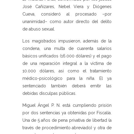
José Cañizares, Nebel Viera y Diógenes
Cueva, consideró al procesado –por
unanimidad– como autor directo del delito
de abuso sexual.
Los magistrados impusieron, además de la
condena, una multa de cuarenta salarios
básicos unificados (16.000 dólares) y el pago
de una reparación integral a la víctima de
10.000 dólares, así como el tratamiento
médico-psicológico para la niña. El ya
sentenciado también deberá emitir las
debidas disculpas públicas.
Miguel Ángel P. N. está cumpliendo prisión
por dos sentencias ya obtenidas por Fiscalía.
Una de 5 años de pena privativa de libertad (a
través de procedimiento abreviado) y otra de