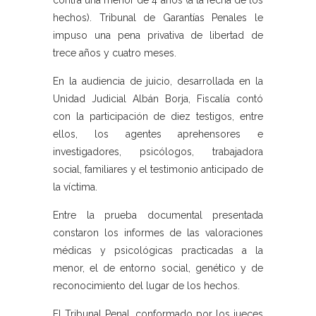
contra una menor de 4 años (a la fecha de los
hechos). Tribunal de Garantías Penales le
impuso una pena privativa de libertad de
trece años y cuatro meses.
En la audiencia de juicio, desarrollada en la
Unidad Judicial Albán Borja, Fiscalía contó
con la participación de diez testigos, entre
ellos, los agentes aprehensores e
investigadores, psicólogos, trabajadora
social, familiares y el testimonio anticipado de
la víctima.
Entre la prueba documental presentada
constaron los informes de las valoraciones
médicas y psicológicas practicadas a la
menor, el de entorno social, genético y de
reconocimiento del lugar de los hechos.
El Tribunal Penal, conformado por los jueces