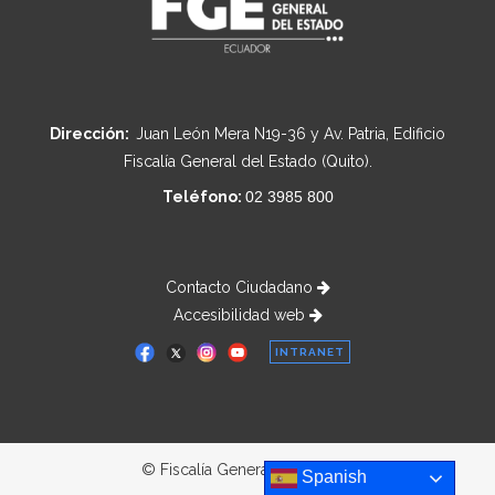
Dirección:
Juan León Mera N19-36 y Av. Patria, Edificio
Fiscalía General del Estado (Quito).
Teléfono:
02 3985 800
Contacto Ciudadano
Accesibilidad web
INTRANET
© Fiscalía General del Estado
Spanish