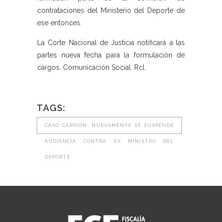
contrataciones del Ministerio del Deporte de
ese entonces.
La Corte Nacional de Justicia notificará a las
partes nueva fecha para la formulación de
cargos. Comunicación Social. Rcl.
TAGS:
CASO CARRIÓN: NUEVAMENTE SE SUSPENDE
AUDIENCIA CONTRA EX MINISTRO DEL
DEPORTE