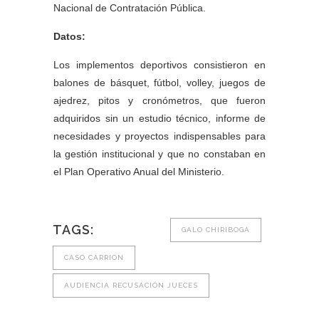
Nacional de Contratación Pública.
Datos:
Los implementos deportivos consistieron en
balones de básquet, fútbol, volley, juegos de
ajedrez, pitos y cronómetros, que fueron
adquiridos sin un estudio técnico, informe de
necesidades y proyectos indispensables para
la gestión institucional y que no constaban en
el Plan Operativo Anual del Ministerio.
TAGS:
GALO CHIRIBOGA
CASO CARRION
AUDIENCIA RECUSACIÓN JUECES