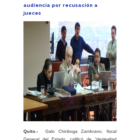
audiencia por recusación a
jueces
Quito.-
Galo Chiriboga Zambrano, fiscal
General del Estado, calificó de “deslealtad