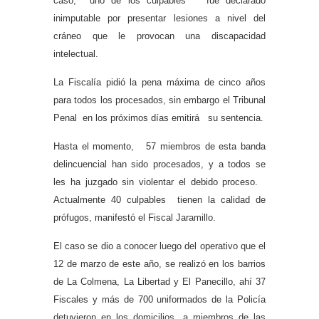
caso, uno de los culpables fue declarado
inimputable por presentar lesiones a nivel del
cráneo que le provocan una discapacidad
intelectual.
La Fiscalía pidió la pena máxima de cinco años
para todos los procesados, sin embargo el Tribunal
Penal en los próximos días emitirá su sentencia.
Hasta el momento, 57 miembros de esta banda
delincuencial han sido procesados, y a todos se
les ha juzgado sin violentar el debido proceso.
Actualmente 40 culpables tienen la calidad de
prófugos, manifestó el Fiscal Jaramillo.
El caso se dio a conocer luego del operativo que el
12 de marzo de este año, se realizó en los barrios
de La Colmena, La Libertad y El Panecillo, ahí 37
Fiscales y más de 700 uniformados de la Policía
detuvieron en los domicilios, a miembros de las