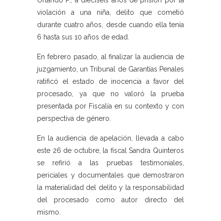
Orlando P., a dieciséis años de prisión por la
violación a una niña, delito que cometió
durante cuatro años, desde cuando ella tenía
6 hasta sus 10 años de edad.
En febrero pasado, al finalizar la audiencia de
juzgamiento, un Tribunal de Garantías Penales
ratificó el estado de inocencia a favor del
procesado, ya que no valoró la prueba
presentada por Fiscalía en su contexto y con
perspectiva de género.
En la audiencia de apelación, llevada a cabo
este 26 de octubre, la fiscal Sandra Quinteros
se refirió a las pruebas testimoniales,
periciales y documentales que demostraron
la materialidad del delito y la responsabilidad
del procesado como autor directo del
mismo.