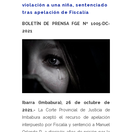
violación a una niña, sentenciado
tras apelación de Fiscalía
BOLETÍN DE PRENSA FGE Nº 1005-DC-
2021
Ibarra (Imbabura), 26 de octubre de
2021.-
La Corte Provincial de Justicia de
Imbabura aceptó el recurso de apelación
interpuesto por Fiscalía y sentenció a Manuel