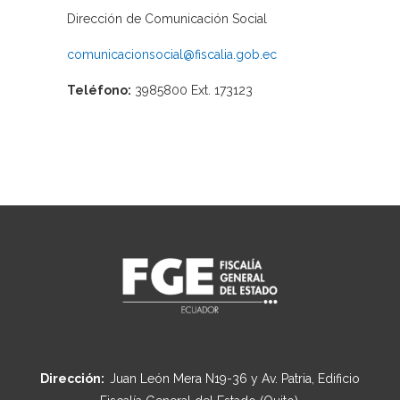
Dirección de Comunicación Social
comunicacionsocial@fiscalia.gob.ec
Teléfono:
3985800 Ext. 173123
Dirección:
Juan León Mera N19-36 y Av. Patria, Edificio