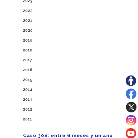
2023
2022
2021
2020
2019
2018
2017
2016
2015
2014
2013
2012
2011
Caso 30S: entre 6 meses y un año