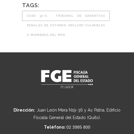
TAGS:
CASO 30-S : TRIBUNAL DE GARANTÍAS
PENALES DE COTOPAXI DECLARÓ CULPABLES
A MIEMBROS DEL MPD
Dirección:
Juan León Mera N19-36 y Av. Patria, Edificio
Fiscalía General del Estado (Quito).
Teléfono:
02 3985 800