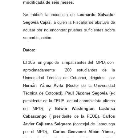
modificada de seis meses.
Se ratificó la inocencia de
Leonardo Salvador
Segovia Cajas,
a quien la Fiscalía se abstuvo de
acusar por no encontrar pruebas suficientes sobre
su participación.
Datos:
El 30S un grupo de simpatizantes del MPD, con
aproximadamente 200 estudiantes de la
Universidad Técnica de Cotopaxi, dirigidos por
Hernán Yánez Ávila (
Rector de la Universidad
Técnica de Cotopaxi)
, Paul Jácome Segovia
(ex
presidente de la FEUE, actual asambleísta alterno
del MPD),
y
Edwin Washington Lasluisa
Cabascango
( presidente de la FEUE),
Carlos
Javier Cajilema Salguero
(concejal de Latacunga
por el MPD),
Carlos Geovanni Albán Yánez,