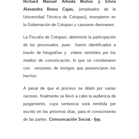
Richard Manuel Artieda Muñoz y Silvia
Alexandra Bravo Cajas,
(empleados de la
Universidad Técnica de Cotopaxi),
irrumpieron en
la Gobernación de Cotopaxi y causaron desmanes.
La Fiscalía de Cotopaxi, determinó la participación
de los procesados, pues fueron identificados a
través de fotografías y videos remitidos por los
medios de comunicación, lo que se corroboraron
con versiones de testigos que presenciaron los
hechos.
A pesar de que el proceso se dilató por varias
razones, finalmente se llevó a cabo la audiencia de
juzgamiento, cuya sentencia será remitida por
escrito en los próximos días, para el conocimiento
de las partes.
Comunicación Social.- fpp.