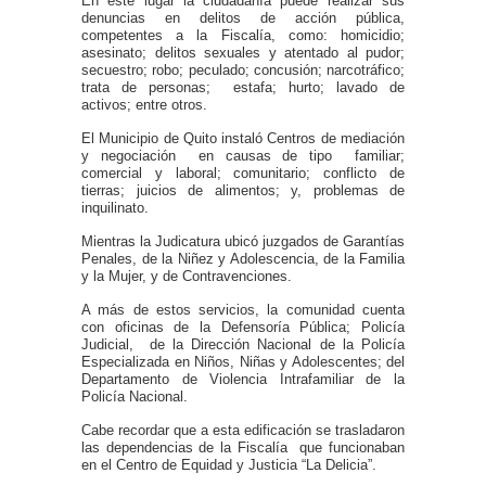
En este lugar la ciudadanía puede realizar sus
denuncias en delitos de acción pública,
competentes a la Fiscalía, como: homicidio;
asesinato; delitos sexuales y atentado al pudor;
secuestro; robo; peculado; concusión; narcotráfico;
trata de personas; estafa; hurto; lavado de
activos; entre otros.
El Municipio de Quito instaló Centros de mediación
y negociación en causas de tipo familiar;
comercial y laboral; comunitario; conflicto de
tierras; juicios de alimentos; y, problemas de
inquilinato.
Mientras la Judicatura ubicó juzgados de Garantías
Penales, de la Niñez y Adolescencia, de la Familia
y la Mujer, y de Contravenciones.
A más de estos servicios, la comunidad cuenta
con oficinas de la Defensoría Pública; Policía
Judicial, de la Dirección Nacional de la Policía
Especializada en Niños, Niñas y Adolescentes; del
Departamento de Violencia Intrafamiliar de la
Policía Nacional.
Cabe recordar que a esta edificación se trasladaron
las dependencias de la Fiscalía que funcionaban
en el Centro de Equidad y Justicia “La Delicia”.