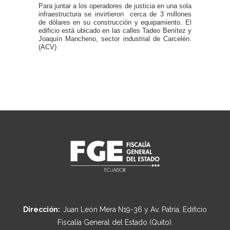
Para juntar a los operadores de justicia en una sola
infraestructura se invirtieron cerca de 3 millones
de dólares en su construcción y equipamiento. El
edificio está ubicado en las calles Tadeo Benítez y
Joaquín Mancheno, sector industrial de Carcelén.
(ACV)
Dirección:
Juan León Mera N19-36 y Av. Patria, Edificio
Fiscalía General del Estado (Quito).