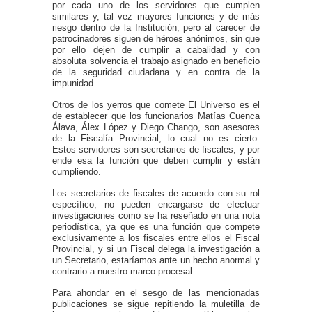
por cada uno de los servidores que cumplen
similares y, tal vez mayores funciones y de más
riesgo dentro de la Institución, pero al carecer de
patrocinadores siguen de héroes anónimos, sin que
por ello dejen de cumplir a cabalidad y con
absoluta solvencia el trabajo asignado en beneficio
de la seguridad ciudadana y en contra de la
impunidad.
Otros de los yerros que comete El Universo es el
de establecer que los funcionarios Matías Cuenca
Álava, Álex López y Diego Chango, son asesores
de la Fiscalía Provincial, lo cual no es cierto.
Estos servidores son secretarios de fiscales, y por
ende esa la función que deben cumplir y están
cumpliendo.
Los secretarios de fiscales de acuerdo con su rol
específico, no pueden encargarse de efectuar
investigaciones como se ha reseñado en una nota
periodística, ya que es una función que compete
exclusivamente a los fiscales entre ellos el Fiscal
Provincial, y si un Fiscal delega la investigación a
un Secretario, estaríamos ante un hecho anormal y
contrario a nuestro marco procesal.
Para ahondar en el sesgo de las mencionadas
publicaciones se sigue repitiendo la muletilla de