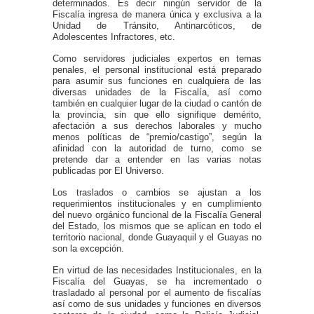
determinados. Es decir ningún servidor de la
Fiscalía ingresa de manera única y exclusiva a la
Unidad de Tránsito, Antinarcóticos, de
Adolescentes Infractores, etc.
Como servidores judiciales expertos en temas
penales, el personal institucional está preparado
para asumir sus funciones en cualquiera de las
diversas unidades de la Fiscalía, así como
también en cualquier lugar de la ciudad o cantón de
la provincia, sin que ello signifique demérito,
afectación a sus derechos laborales y mucho
menos políticas de “premio/castigo”, según la
afinidad con la autoridad de turno, como se
pretende dar a entender en las varias notas
publicadas por El Universo.
Los traslados o cambios se ajustan a los
requerimientos institucionales y en cumplimiento
del nuevo orgánico funcional de la Fiscalía General
del Estado, los mismos que se aplican en todo el
territorio nacional, donde Guayaquil y el Guayas no
son la excepción.
En virtud de las necesidades Institucionales, en la
Fiscalía del Guayas, se ha incrementado o
trasladado al personal por el aumento de fiscalías
así como de sus unidades y funciones en diversos