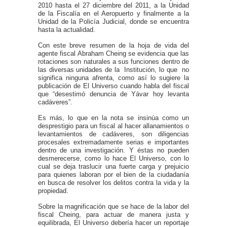
2010 hasta el 27 diciembre del 2011, a la Unidad
de la Fiscalía en el Aeropuerto y finalmente a la
Unidad de la Policía Judicial, donde se encuentra
hasta la actualidad.
Con este breve resumen de la hoja de vida del
agente fiscal Abraham Cheing se evidencia que las
rotaciones son naturales a sus funciones dentro de
las diversas unidades de la Institución, lo que no
significa ninguna afrenta, como así lo sugiere la
publicación de El Universo cuando habla del fiscal
que “desestimó denuncia de Yávar hoy levanta
cadáveres”.
Es más, lo que en la nota se insinúa como un
desprestigio para un fiscal al hacer allanamientos o
levantamientos de cadáveres, son diligencias
procesales extremadamente serias e importantes
dentro de una investigación. Y éstas no pueden
desmerecerse, como lo hace El Universo, con lo
cual se deja traslucir una fuerte carga y prejuicio
para quienes laboran por el bien de la ciudadanía
en busca de resolver los delitos contra la vida y la
propiedad.
Sobre la magnificación que se hace de la labor del
fiscal Cheing, para actuar de manera justa y
equilibrada, El Universo debería hacer un reportaje