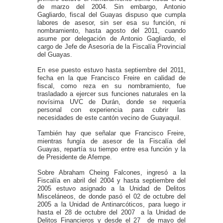
de marzo del 2004. Sin embargo, Antonio
Gagliardo, fiscal del Guayas dispuso que cumpla
labores de asesor, sin ser esa su función, ni
nombramiento, hasta agosto del 2011, cuando
asume por delegación de Antonio Gagliardo, el
cargo de Jefe de Asesoría de la Fiscalía Provincial
del Guayas.
En ese puesto estuvo hasta septiembre del 2011,
fecha en la que Francisco Freire en calidad de
fiscal, como reza en su nombramiento, fue
trasladado a ejercer sus funciones naturales en la
novísima UVC de Durán, donde se requería
personal con experiencia para cubrir las
necesidades de este cantón vecino de Guayaquil.
También hay que señalar que Francisco Freire,
mientras fungía de asesor de la Fiscalía del
Guayas, repartía su tiempo entre esa función y la
de Presidente de Afempe.
Sobre Abraham Cheing Falcones, ingresó a la
Fiscalía en abril del 2004 y hasta septiembre del
2005 estuvo asignado a la Unidad de Delitos
Misceláneos, de donde pasó el 02 de octubre del
2005 a la Unidad de Antinarcóticos, para luego ir
hasta el 28 de octubre del 2007 a la Unidad de
Delitos Financieros y desde el 27 de mayo del