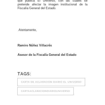
que publica El Universo, con las cuales se
pretende afectar la imagen institucional de la
Fiscalía General del Estado.
Atentamente,
Ramiro Núñez Villacrés
Asesor de la Fiscalía General del Estado
TAGS:
CARTA DE ACLARACIÓN DIARIO EL UNIVERSO
CARTAACLARACIONDIARIOUNIVERSO