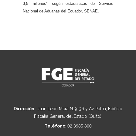
3,5 millones”, según estadísticas del Servicio
Nacional de Aduanas del Ecuador, SENAE.
Dirección:
Juan León Mera N19-36 y Av. Patria, Edificio
Fiscalía General del Estado (Quito).
Teléfono:
02 3985 800