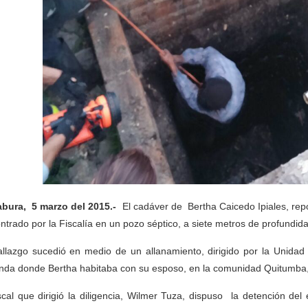
bura, 5 marzo del 2015.-
El cadáver de Bertha Caicedo Ipiales, rep
ntrado por la Fiscalía en un pozo séptico, a siete metros de profundid
allazgo sucedió en medio de un allanamiento, dirigido por la Unida
enda donde Bertha habitaba con su esposo, en la comunidad Quitumba,
iscal que dirigió la diligencia, Wilmer Tuza, dispuso la detención de