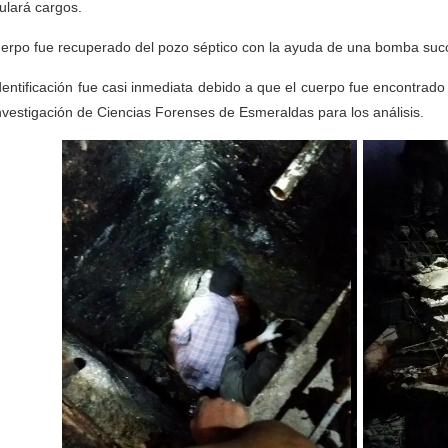
ulará cargos.
uerpo fue recuperado del pozo séptico con la ayuda de una bomba succi
dentificación fue casi inmediata debido a que el cuerpo fue encontrado 
nvestigación de Ciencias Forenses de Esmeraldas para los análisis.