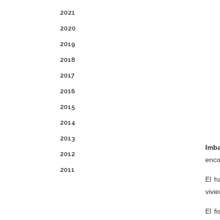
2021
2020
2019
2018
2017
2016
2015
2014
2013
Imba
2012
enco
2011
El h
vivi
El f