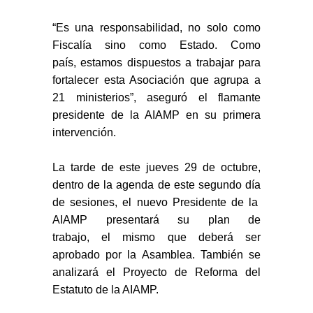
“Es una responsabilidad, no s
o
lo como
Fiscalía sino como Estado
. C
omo
país
,
estamos dispuestos a trabajar para
fortalecer esta Asociación que agrupa a
21
m
inisterios
”, aseguró el flamante
presidente de la AIAMP en su primera
intervenci
ón
.
La tarde de este jueves 29 de octubre,
d
entro de la agenda de este segundo día
de sesiones
,
el nuevo Presidente de la
AIAMP presentará su plan de
trabajo,
el
mismo que deberá ser
aprobado por la Asamblea. También se
analizará el Proyecto de Reforma del
Estatuto de la AIAMP.