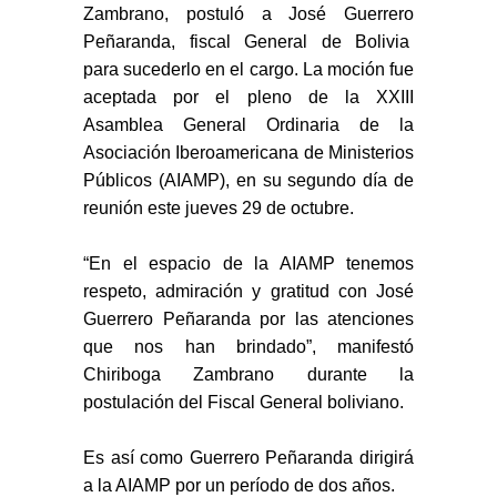
Zambrano
,
postuló a José Guerrero
Peñaranda, fiscal General de Bolivia
para sucederlo en el cargo.
La moción fue
aceptada por el pleno
de la XXIII
Asamblea General Ordinaria de la
Asociación Iberoamericana de Ministerios
Públicos (AIAMP), en su segundo día de
reunión este jueves 29 de octubre.
“En el espacio de la AIAMP tenemos
respeto, admiración y gratitud con José
Guerrero Peñaranda
por las atenciones
que nos han brindado”
,
manifestó
Chiriboga Zambrano
durante la
postulación del Fiscal General boliviano.
Es así como
Guerrero
Peñaranda
dirigir
á
a la AIAMP por
un período de dos años.