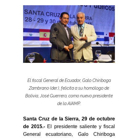
El fiscal General de Ecuador, Galo Chiriboga
Zambrano (der.), felicita a su homólogo de
Bolivia, José Guerrero, como nuevo presidente
de la AIAMP.
Santa Cruz de la Sierra, 29 de octubre
de 2015.-
El
pr
esidente
saliente
y fiscal
General ecuatoriano, Galo Chiriboga