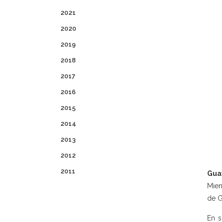
2021
2020
2019
2018
2017
2016
2015
2014
2013
2012
2011
Guay
Miem
de G
En s