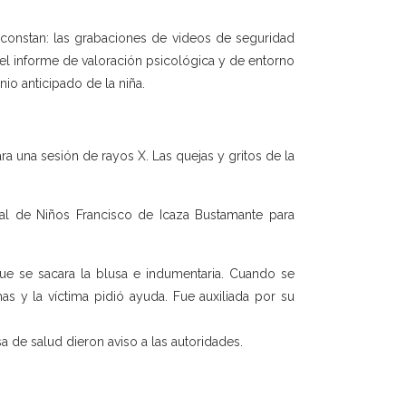
o constan: las grabaciones de videos de seguridad
; el informe de valoración psicológica y de entorno
io anticipado de la niña.
ra una sesión de rayos X. Las quejas y gritos de la
al de Niños Francisco de Icaza Bustamante para
 que se sacara la blusa e indumentaria. Cuando se
as y la víctima pidió ayuda. Fue auxiliada por su
sa de salud dieron aviso a las autoridades.