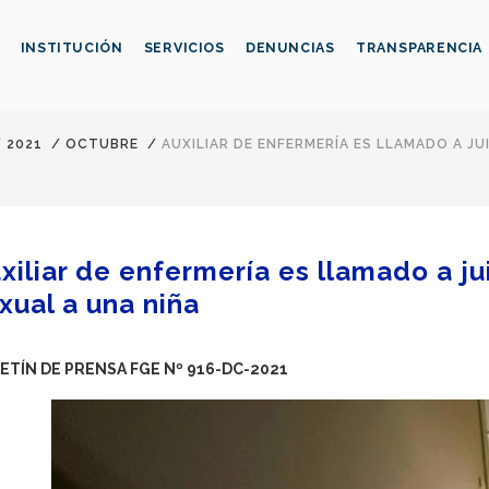
INSTITUCIÓN
SERVICIOS
DENUNCIAS
TRANSPARENCIA
/
2021
/
OCTUBRE
/
AUXILIAR DE ENFERMERÍA ES LLAMADO A J
xiliar de enfermería es llamado a j
xual a una niña
ETÍN DE PRENSA FGE Nº 916-DC-2021