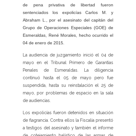
de pena privativa de libertad fueron
sentenciados los expolicías Carlos M. y
Abraham L., por el asesinato del capitán del
Grupo de Operaciones Especiales (GOE) de
Esmeraldas, René Morales, hecho ocurrido el
04 de enero de 2015.
La audiencia de juzgamiento inició el 04 de
mayo en el Tribunal Primero de Garantías
Penales de Esmeraldas. La diligencia
continuó hasta el 05 de mayo pero fue
suspendida, hasta su reinstalación el 25 de
mayo, por problemas de espacio en la sala
de audiencias.
Los expolicías fueron detenidos en situación
de flagrancia. Contra ellos la Fiscalía presentó
a testigos del asesinato y también el informe
de cotejamiento balístico de las armas de