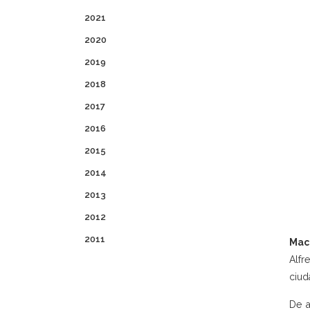
2021
2020
2019
2018
2017
2016
2015
2014
2013
2012
2011
Mac
Alfr
ciud
De a