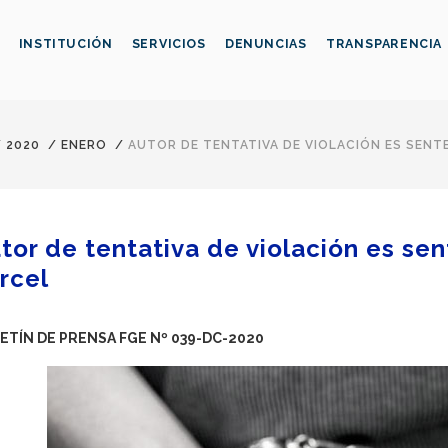
INSTITUCIÓN
SERVICIOS
DENUNCIAS
TRANSPARENCIA
/
2020
/
ENERO
/
AUTOR DE TENTATIVA DE VIOLACIÓN ES SENT
tor de tentativa de violación es se
rcel
ETÍN DE PRENSA FGE Nº 039-DC-2020