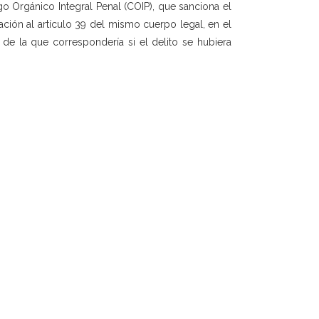
go Orgánico Integral Penal (COIP), que sanciona el
lación al artículo 39 del mismo cuerpo legal, en el
 de la que correspondería si el delito se hubiera