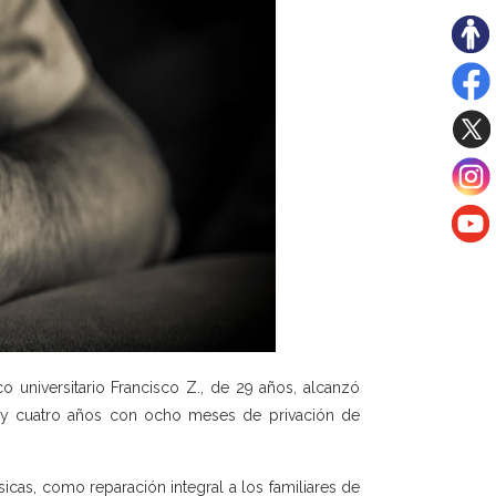
co universitario Francisco Z., de 29 años, alcanzó
nta y cuatro años con ocho meses de privación de
cas, como reparación integral a los familiares de