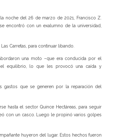
 la noche del 26 de marzo de 2021, Francisco Z.
 se encontró con un exalumno de la universidad,
 Las Carretas, para continuar libando.
 abordaron una moto –que era conducida por el
el equilibrio, lo que les provocó una caída y
os gastos que se generen por la reparación del
irse hasta el sector Quince Hectáreas, para seguir
lpeó con un casco. Luego le propinó varios golpes
acompañante huyeron del lugar. Estos hechos fueron