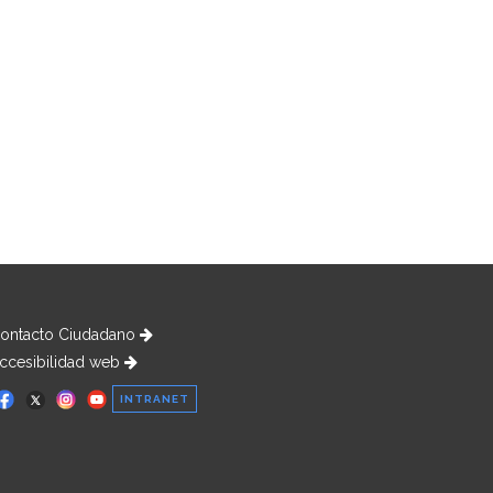
ontacto Ciudadano
ccesibilidad web
INTRANET