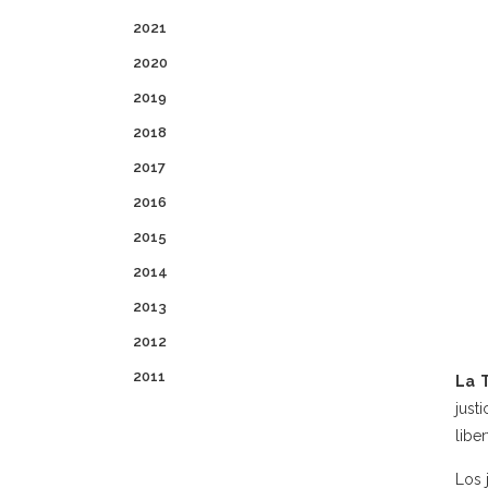
2021
2020
2019
2018
2017
2016
2015
2014
2013
2012
2011
La 
just
libe
Los 