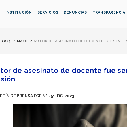
INSTITUCIÓN
SERVICIOS
DENUNCIAS
TRANSPARENCIA
/
2023
/
MAYO
/
AUTOR DE ASESINATO DE DOCENTE FUE SENTEN
tor de asesinato de docente fue se
isión
ETÍN DE PRENSA FGE Nº 451-DC-2023