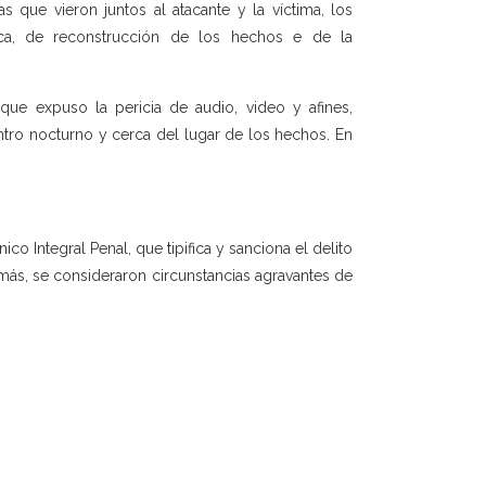
 que vieron juntos al atacante y la víctima, los
ica, de reconstrucción de los hechos e de la
 que expuso la pericia de audio, video y afines,
ntro nocturno y cerca del lugar de los hechos. En
co Integral Penal, que tipifica y sanciona el delito
emás, se consideraron circunstancias agravantes de