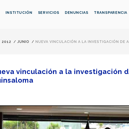
INSTITUCIÓN
SERVICIOS
DENUNCIAS
TRANSPARENCIA
/
2012
/
JUNIO
/
NUEVA VINCULACIÓN A LA INVESTIGACIÓN DE
eva vinculación a la investigación 
insaloma