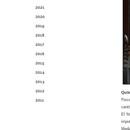
2021
2020
2019
2018
2017
2016
2015
2014
2013
2012
Quit
Fisc
2011
cantó
El f
impu
Medi