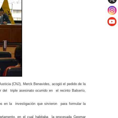
Justicia (CNJ), Merck Benavides, acogió el pedido de la
 del triple asesinato ocurrido en el recinto Balserío,
s en la investigación que sirvieron para formular la
epartamento, en el cual habitaba la procesada Geomar