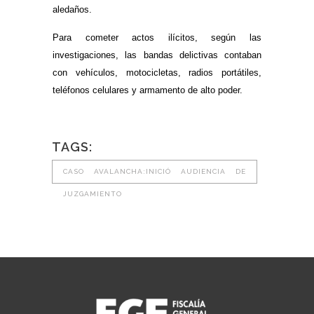
aledaños.
Para cometer actos ilícitos, según las
investigaciones, las bandas delictivas contaban
con vehículos, motocicletas, radios portátiles,
teléfonos celulares y armamento de alto poder.
TAGS:
CASO AVALANCHA:INICIÓ AUDIENCIA DE
JUZGAMIENTO