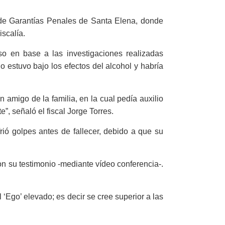
 de Garantías Penales de Santa Elena, donde
iscalía.
caso en base a las investigaciones realizadas
 estuvo bajo los efectos del alcohol y habría
 amigo de la familia, en la cual pedía auxilio
”, señaló el fiscal Jorge Torres.
rió golpes antes de fallecer, debido a que su
ron su testimonio -mediante vídeo conferencia-.
 ‘Ego’ elevado; es decir se cree superior a las