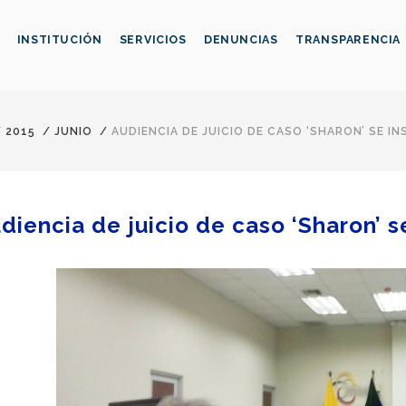
INSTITUCIÓN
SERVICIOS
DENUNCIAS
TRANSPARENCIA
/
2015
/
JUNIO
/
AUDIENCIA DE JUICIO DE CASO ‘SHARON’ SE I
diencia de juicio de caso ‘Sharon’ s