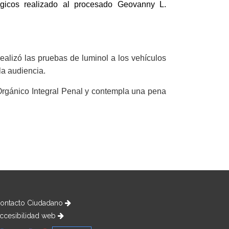
ógicos realizado al procesado Geovanny L.
realizó las pruebas de luminol a los vehículos
la audiencia.
o Orgánico Integral Penal y contempla una pena
ontacto Ciudadano
ccesibilidad web