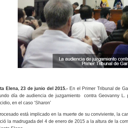
ta Elena, 23 de junio del 2015.-
En el Primer Tribunal de Ga
undo día de audiencia de juzgamiento contra Geovanny L. po
cidio, en el caso ‘Sharon’
rocesado está implicado en la muerte de su conviviente, la c
eció la madrugada del 4 de enero de 2015 a la altura de la co