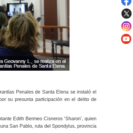
rantías Penales de Santa Elena se instaló el
r su presunta participación en el delito de
antante Edith Bermeo Cisneros ‘Sharon’, quien
muna San Pablo, ruta del Spondylus, provincia