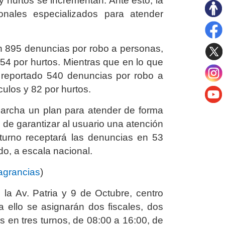
y hurtos se incrementan. Ante esto, la
onales especializados para atender
ron 895 denuncias por robo a personas,
154 por hurtos. Mientras que en lo que
 reportado 540 denuncias por robo a
culos y 82 por hurtos.
 marcha un plan para atender de forma
n de garantizar al usuario una atención
e turno receptará las denuncias en 53
do, a escala nacional.
Flagrancias
)
la Av. Patria y 9 de Octubre, centro
a ello se asignarán dos fiscales, dos
s en tres turnos, de 08:00 a 16:00, de