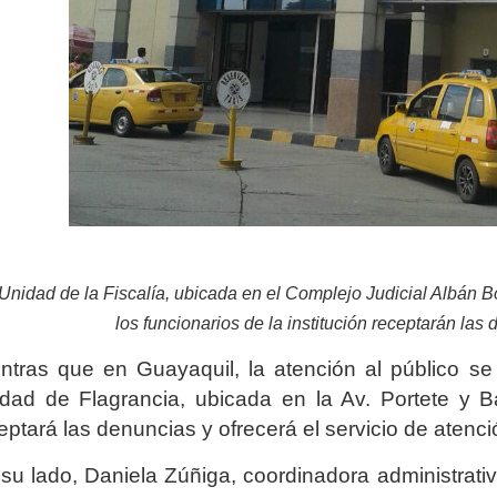
Unidad de la Fiscalía, ubicada en el Complejo Judicial Albán B
los funcionarios de la institución receptarán la
ntras que en Guayaquil, la atención al público se
dad de Flagrancia, ubicada en la Av. Portete y Ba
eptará las denuncias y ofrecerá el servicio de atenc
su lado, Daniela Zúñiga, coordinadora administrat