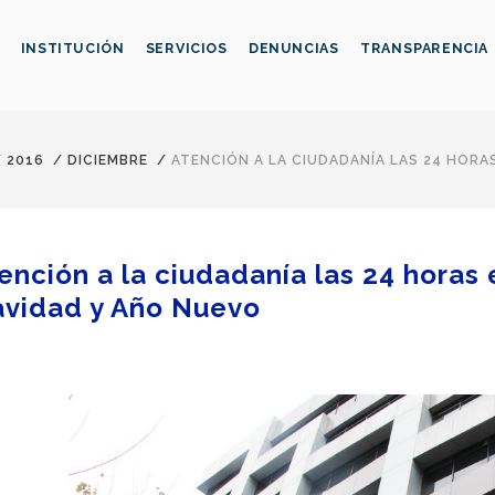
INSTITUCIÓN
SERVICIOS
DENUNCIAS
TRANSPARENCIA
/
2016
/
DICIEMBRE
/
ATENCIÓN A LA CIUDADANÍA LAS 24 HORA
ención a la ciudadanía las 24 horas 
vidad y Año Nuevo