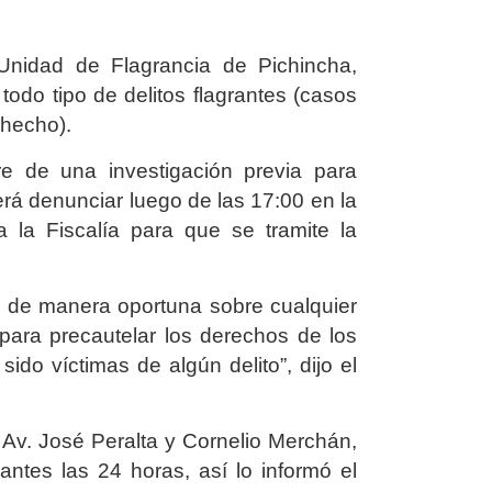
Unidad de Flagrancia de Pichincha,
 todo tipo de delitos flagrantes (casos
 hecho).
e de una investigación previa para
berá denunciar luego de las 17:00 en la
 a la Fiscalía para que se tramite la
ir de manera oportuna sobre cualquier
 para precautelar los derechos de los
ido víctimas de algún delito”, dijo el
 Av. José Peralta y Cornelio Merchán,
antes las 24 horas, así lo informó el