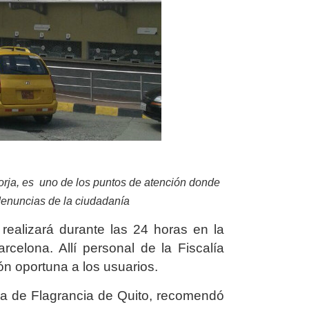
orja, es uno de los puntos de atención donde
s denuncias de la ciudadanía
 realizará durante las 24 horas en la
rcelona. Allí personal de la Fiscalía
ión oportuna a los usuarios.
iva de Flagrancia de Quito, recomendó