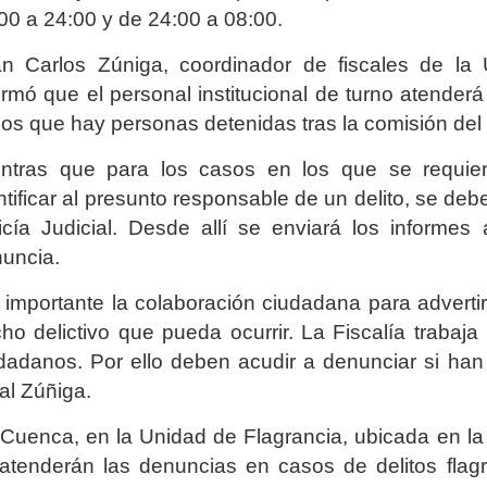
00 a 24:00 y de 24:00 a 08:00.
n Carlos Zúniga, coordinador de fiscales de la 
ormó que el personal institucional de turno atenderá
los que hay personas detenidas tras la comisión del
ntras que para los casos en los que se requier
ntificar al presunto responsable de un delito, se de
icía Judicial. Desde allí se enviará los informes
uncia.
 importante la colaboración ciudadana para advert
ho delictivo que pueda ocurrir. La Fiscalía trabaja
dadanos. Por ello deben acudir a denunciar si han s
cal Zúñiga.
Cuenca, en la Unidad de Flagrancia, ubicada en la
atenderán las denuncias en casos de delitos flagr