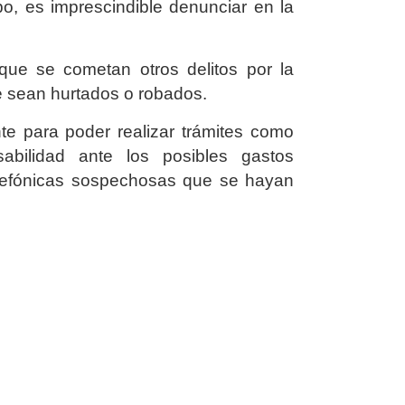
o, es imprescindible denunciar en la
que se cometan otros delitos por la
ue sean hurtados o robados.
te para poder realizar trámites como
abilidad ante los posibles gastos
telefónicas sospechosas que se hayan