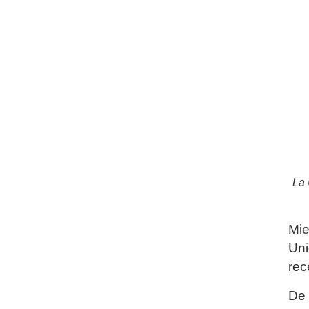
La 
Mie
Uni
rec
De 