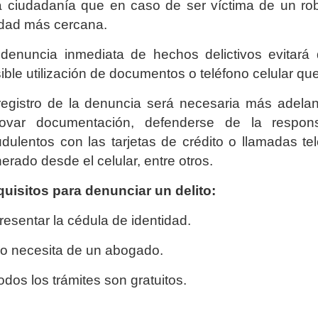
a ciudadanía que en caso de ser víctima de un rob
dad más cercana.
denuncia inmediata de hechos delictivos evitará 
ible utilización de documentos o teléfono celular q
registro de la denuncia será necesaria más adelan
novar documentación, defenderse de la respons
udulentos con las tarjetas de crédito o llamadas 
erado desde el celular, entre otros.
uisitos para denunciar un delito:
resentar la cédula de identidad.
o necesita de un abogado.
odos los trámites son gratuitos.