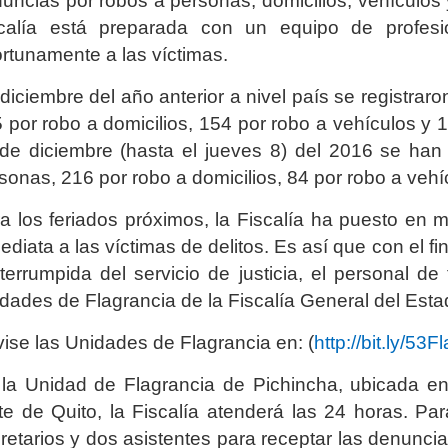
uncias por robos a personas, domicilios, vehículos 
calía está preparada con un equipo de profesi
rtunamente a las víctimas.
diciembre del año anterior a nivel país se registra
 por robo a domicilios, 154 por robo a vehículos y 
de diciembre (hasta el jueves 8) del 2016 se han
sonas, 216 por robo a domicilios, 84 por robo a vehí
a los feriados próximos, la Fiscalía ha puesto en
ediata a las víctimas de delitos. Es así que con el fi
nterrumpida del servicio de justicia, el personal d
dades de Flagrancia de la Fiscalía General del Esta
ise las Unidades de Flagrancia en: (
http://bit.ly/53
la Unidad de Flagrancia de Pichincha, ubicada en 
te de Quito, la Fiscalía atenderá las 24 horas. Par
retarios y dos asistentes para receptar las denuncia