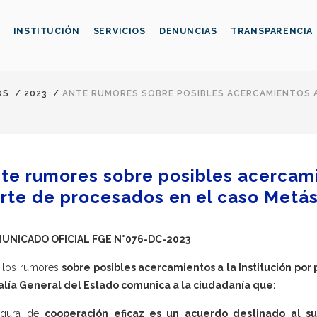
INSTITUCIÓN
SERVICIOS
DENUNCIAS
TRANSPARENCIA
OS
/
2023
/
ANTE RUMORES SOBRE POSIBLES ACERCAMIENTOS A
te rumores sobre posibles acercamie
rte de procesados en el caso Metás
UNICADO OFICIAL FGE N°076-DC-2023
 los rumores
sobre posibles acercamientos a la Institución por
alía General del Estado comunica a la ciudadanía que:
figura de
cooperación eficaz es un acuerdo destinado al su