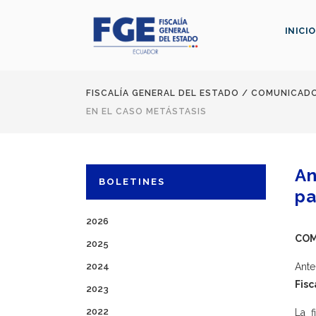
INICIO
FISCALÍA GENERAL DEL ESTADO
/
COMUNICAD
EN EL CASO METÁSTASIS
An
BOLETINES
pa
2026
COM
2025
2024
Ante
Fisc
2023
2022
La 