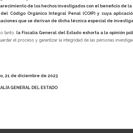
arecimiento de los hechos investigados con el beneficio de la r
 del Código Orgánico Integral Penal (COIP) y cuya aplicació
aciones que se derivan de dicha técnica especial de investiga
lo tanto,
la Fiscalía General del Estado exhorta a la opinión púb
uardar el proceso y garantizar la integridad de las personas investiga
o, 21 de diciembre de 2023
CALÍA GENERAL DEL ESTADO