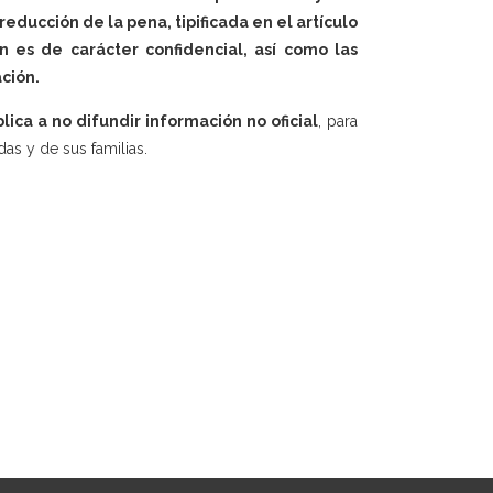
educción de la pena, tipificada en el artículo
n es de carácter confidencial, así como las
ción.
lica a no difundir información no oficial
, para
das y de sus familias.