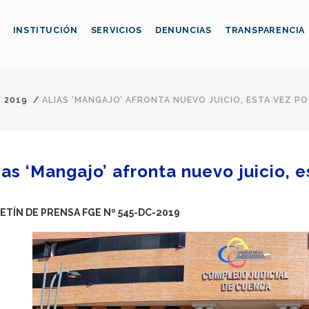
INSTITUCIÓN
SERVICIOS
DENUNCIAS
TRANSPARENCIA
/
2019
/
ALIAS ‘MANGAJO’ AFRONTA NUEVO JUICIO, ESTA VEZ P
ias ‘Mangajo’ afronta nuevo juicio, 
ETÍN DE PRENSA FGE Nº 545-DC-2019