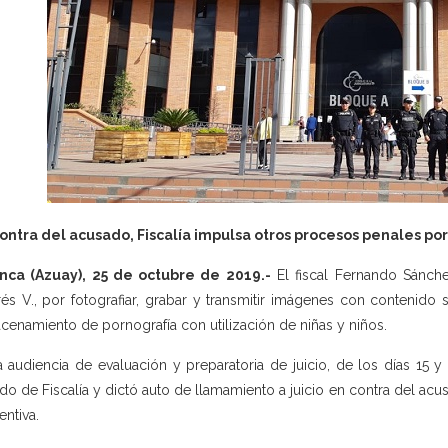
ontra del acusado, Fiscalía impulsa otros procesos penales por
nca (Azuay), 25 de octubre de 2019.-
El fiscal Fernando Sánche
és V., por fotografiar, grabar y transmitir imágenes con contenido
cenamiento de pornografía con utilización de niñas y niños.
a audiencia de evaluación y preparatoria de juicio, de los días 15
do de Fiscalía y dictó auto de llamamiento a juicio en contra del acu
entiva.