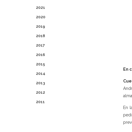
2021
2020
2019
2018
2017
2016
2015
En c
2014
Cue
2013
Andr
2012
alma
2011
En l
pedi
prev