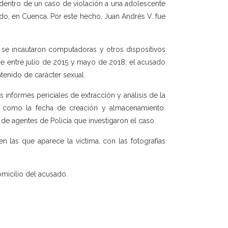
n dentro de un caso de violación a una adolescente
do, en Cuenca. Por este hecho, Juan Andrés V. fue
, se incautaron computadoras y otros dispositivos
que entre julio de 2015 y mayo de 2018, el acusado
tenido de carácter sexual.
informes periciales de extracción y análisis de la
í como la fecha de creación y almacenamiento.
de agentes de Policía que investigaron el caso.
n las que aparece la víctima, con las fotografías
omicilio del acusado.