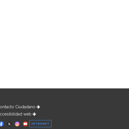
ontacto Ciudadano
ccesibilidad web
INTRANET