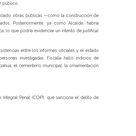
 público.
 iniciado obras públicas —como la construcción de
ados. Posteriormente, ya como Alcalde, habría
lo que podría evidenciar un intento de justificar
istencias entre los informes oficiales y el estado
ersonas investigadas. Fiscalía halló indicios de
bahua, el cementerio municipal, la ornamentación
Integral Penal (COIP), que sanciona el delito de