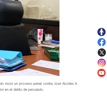
ado inició un proceso penal contra José Alcides A.
ción en el delito de peculado.