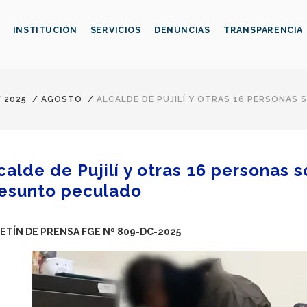
INSTITUCIÓN
SERVICIOS
DENUNCIAS
TRANSPARENCIA
/
2025
/
AGOSTO
/
ALCALDE DE PUJILÍ Y OTRAS 16 PERSONA
calde de Pujilí y otras 16 personas 
esunto peculado
ETÍN DE PRENSA FGE Nº 809-DC-2025