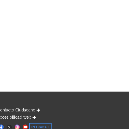
ontacto Ciudadano
ccesibilidad web
INTRANET