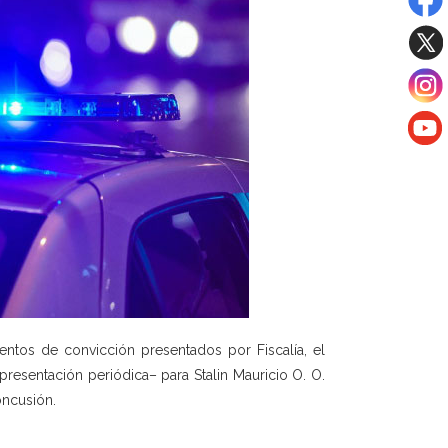
tos de convicción presentados por Fiscalía, el
presentación periódica– para Stalin Mauricio O. O.
oncusión.