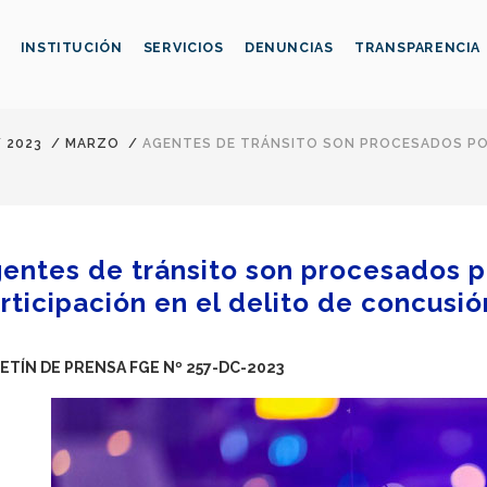
INSTITUCIÓN
SERVICIOS
DENUNCIAS
TRANSPARENCIA
/
2023
/
MARZO
/
AGENTES DE TRÁNSITO SON PROCESADOS POR
entes de tránsito son procesados p
rticipación en el delito de concusió
ETÍN DE PRENSA FGE Nº 257-DC-2023