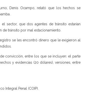
 turno, Denis Ocampo, relató que los hechos se
abamba.
 el sector, que dos agentes de tránsito estarían
n de tránsito por mal estacionamiento.
gistro se les encontró dinero que le exigieron al
ndidos.
 de convicción, entre los que se incluyen: el parte
echos y evidencias (20 dólares), versiones, entre
co Integral Penal (COIP).