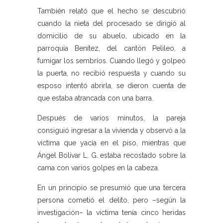
También relató que el hecho se descubrió
cuando la nieta del procesado se dirigió al
domicilio de su abuelo, ubicado en la
parroquia Benítez, del cantón Pelileo, a
fumigar los sembríos. Cuando llegó y golpeó
la puerta, no recibió respuesta y cuando su
esposo intentó abrirla, se dieron cuenta de
que estaba atrancada con una barra.
Después de varios minutos, la pareja
consiguió ingresar a la vivienda y observó a la
víctima que yacía en el piso, mientras que
Ángel Bolívar L. G. estaba recostado sobre la
cama con varios golpes en la cabeza.
En un principio se presumió que una tercera
persona cometió el delito, pero –según la
investigación– la víctima tenía cinco heridas