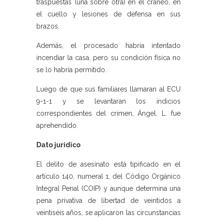
traspuestas (una sobre otra) en el cráneo, en
el cuello y lesiones de defensa en sus
brazos.
Además, el procesado habría intentado
incendiar la casa, pero su condición física no
se lo habría permitido.
Luego de que sus familiares llamaran al ECU
9-1-1 y se levantaran los indicios
correspondientes del crimen, Ángel. L. fue
aprehendido.
Dato jurídico
El delito de asesinato está tipificado en el
artículo 140, numeral 1, del Código Orgánico
Integral Penal (COIP) y aunque determina una
pena privativa de libertad de veintidós a
veintiséis años, se aplicaron las circunstancias