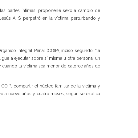
las partes íntimas, proponerle sexo a cambio de
esús A. S. perpetró en la víctima, perturbando y
rgánico Integral Penal (COIP), inciso segundo: “la
ligue a ejecutar sobre sí misma u otra persona, un
] y cuando la víctima sea menor de catorce años de
 COIP: compartir el núcleo familiar de la víctima y
levó a nueve años y cuatro meses, según se explica