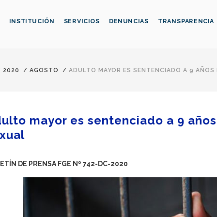
INSTITUCIÓN
SERVICIOS
DENUNCIAS
TRANSPARENCIA
/
2020
/
AGOSTO
/
ADULTO MAYOR ES SENTENCIADO A 9 AÑOS 
ulto mayor es sentenciado a 9 años
xual
ETÍN DE PRENSA FGE Nº 742-DC-2020