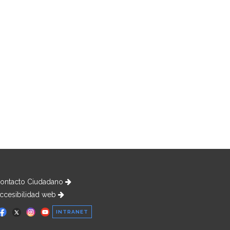
ontacto Ciudadano
ccesibilidad web
INTRANET