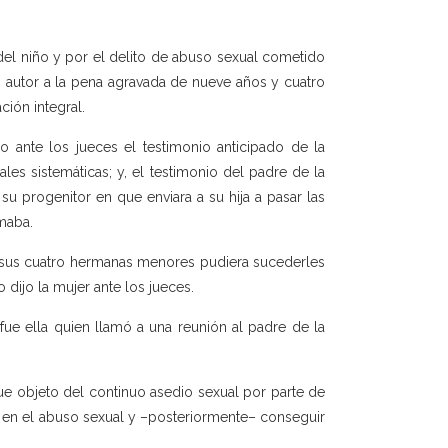
del niño y por el delito de abuso sexual cometido
o autor a la pena agravada de nueve años y cuatro
ión integral.
jo ante los jueces el testimonio anticipado de la
es sistemáticas; y, el testimonio del padre de la
 su progenitor en que enviara a su hija a pasar las
rmaba.
 sus cuatro hermanas menores pudiera sucederles
 dijo la mujer ante los jueces.
fue ella quien llamó a una reunión al padre de la
fue objeto del continuo asedio sexual por parte de
e” en el abuso sexual y –posteriormente– conseguir