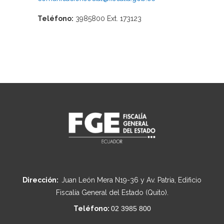
Teléfono:
3985800 Ext. 173123
Dirección:
Juan León Mera N19-36 y Av. Patria, Edificio
Fiscalía General del Estado (Quito).
Teléfono:
02 3985 800