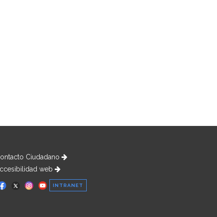
ontacto Ciudadano
ccesibilidad web
INTRANET