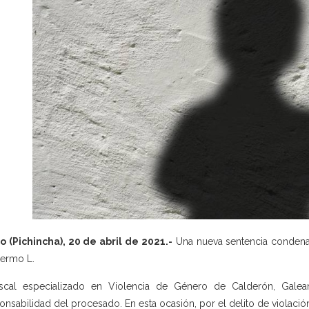
o (Pichincha), 20 de abril de 2021.-
Una nueva sentencia condenato
lermo L.
fiscal especializado en Violencia de Género de Calderón, Gal
onsabilidad del procesado. En esta ocasión, por el delito de violación