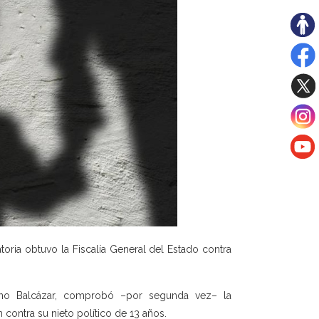
ria obtuvo la Fiscalía General del Estado contra
eano Balcázar, comprobó –por segunda vez– la
 contra su nieto político de 13 años.