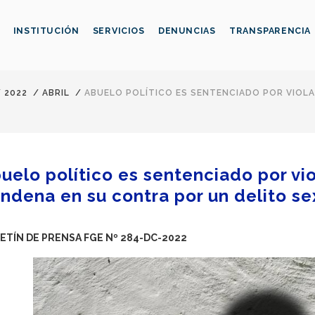
INSTITUCIÓN
SERVICIOS
DENUNCIAS
TRANSPARENCIA
/
2022
/
ABRIL
/
ABUELO POLÍTICO ES SENTENCIADO POR VIOLA
uelo político es sentenciado por vi
ndena en su contra por un delito se
ETÍN DE PRENSA FGE Nº 284-DC-2022