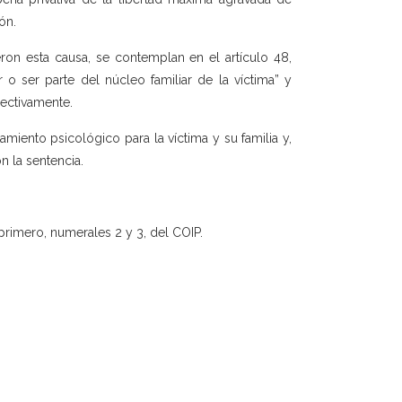
ón.
ron esta causa, se contemplan en el artículo 48,
 o ser parte del núcleo familiar de la víctima” y
pectivamente.
amiento psicológico para la víctima y su familia y,
n la sentencia.
 primero, numerales 2 y 3, del COIP.