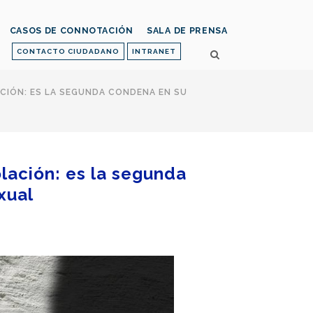
CASOS DE CONNOTACIÓN
SALA DE PRENSA
CONTACTO CIUDADANO
INTRANET
CIÓN: ES LA SEGUNDA CONDENA EN SU
olación: es la segunda
xual