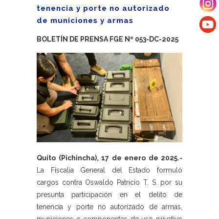
tenencia y porte no autorizado
de municiones y armas
BOLETÍN DE PRENSA FGE Nº 053-DC-2025
Quito (Pichincha), 17 de enero de 2025.-
La Fiscalía General del Estado formuló
cargos contra Oswaldo Patricio T. S. por su
presunta participación en el delito de
tenencia y porte no autorizado de armas,