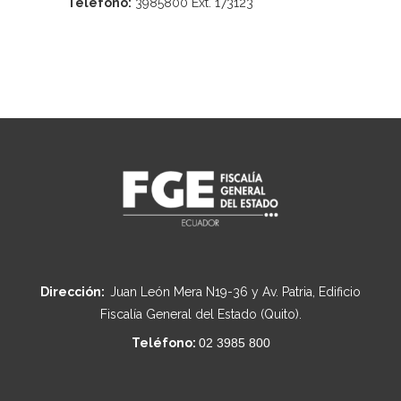
Teléfono:
3985800 Ext. 173123
Dirección:
Juan León Mera N19-36 y Av. Patria, Edificio
Fiscalía General del Estado (Quito).
Teléfono:
02 3985 800