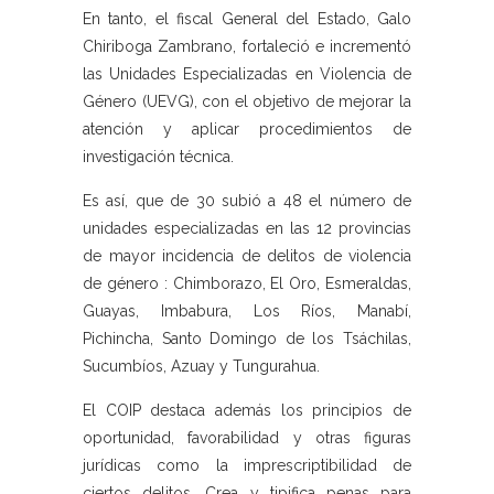
En tanto, el fiscal General del Estado, Galo
Chiriboga Zambrano, fortaleció e incrementó
las Unidades Especializadas en Violencia de
Género (UEVG), con el objetivo de mejorar la
atención y aplicar procedimientos de
investigación técnica.
Es así, que de 30 subió a 48 el número de
unidades especializadas en las 12 provincias
de mayor incidencia de delitos de violencia
de género : Chimborazo, El Oro, Esmeraldas,
Guayas, Imbabura, Los Ríos, Manabí,
Pichincha, Santo Domingo de los Tsáchilas,
Sucumbíos, Azuay y Tungurahua.
El COIP destaca además los principios de
oportunidad, favorabilidad y otras figuras
jurídicas como la imprescriptibilidad de
ciertos delitos. Crea y tipifica penas para