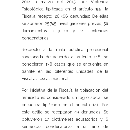
2014 a marzo del 2015, por Violencia
Psicológica tipificada en el artículo 159, la
Fiscalía receptó 26.366 denuncias: De ellas
se abrieron 25.745 investigaciones previas, 56
llamamientos a juicio y 14 sentencias
condenatorias.
Respecto a la mala práctica profesional
sancionada de acuerdo al artículo 148, se
conocieron 138 casos que se encuentra en
trámite en las diferentes unidades de la
Fiscalía a escala nacional.
Por iniciativa de la Fiscalía, la tipificación del
femicidio es considerado un logro social, se
encuentra tipificado en el artículo 141. Por
este delito se receptaron 49 denuncias. Se
obtuvieron 17 dictámenes acusatorios y 6
sentencias condenatorias a un año de