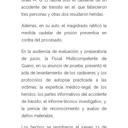
Israel M. G. Él habría sido el causante de un
accidente de tránsito en el que fallecieron
tres personas y otras dos resultaron heridas.
Además, en su auto, el magistrado ratificó la
medida cautelar de prisión preventiva en
contra del procesado.
En la audiencia de evaluación y preparatoria
de juicio, la Fiscal Multicompetente de
Guano, en su anuncio de prueba, presentó el
acta de levantamiento de los cadáveres y los
protocolos de autopsia practicada a las
víctimas; la experticia médico-legal de los
heridos; los partes informativos del accidente
de tránsito; el informe técnico investigativo; y,
la pericia de reconocimiento y avalúo de
daños materiales.
Los hechos se registraron el jueves 13 de