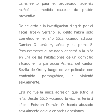
llamamiento para el procesado, además
ratificó la medida cautelar de prisión
preventiva.
De acuerdo a la investigación dirigida por el
fiscal Trosky Serrano, el delito habría sido
cometido en el año 2014, cuando Edisson
Damián O. tenía 19 años y su prima 8.
Presuntamente el acusado encerró a la niña
en una de las habitaciones de un domicilio
situado en la parroquia Palmas, del cantón
Sevilla de Oro, y luego de ver películas con
contenido pornográfico, la violentó
sexualmente.
Esta no fue la única agresión que sufrió la
niña. Desde 2010 –cuando la víctima tenía 4
años– Edisson Damián O. habría abusado
sexualmente de ella en varias ocasiones.