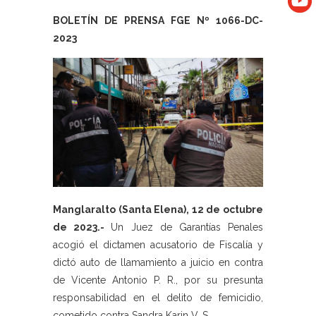
BOLETÍN DE PRENSA FGE Nº 1066-DC-
2023
Manglaralto (Santa Elena), 12 de octubre
de 2023.-
Un Juez de Garantías Penales
acogió el dictamen acusatorio de Fiscalía y
dictó auto de llamamiento a juicio en contra
de Vicente Antonio P. R., por su presunta
responsabilidad en el delito de femicidio,
cometido contra Sandra Karin V. S.