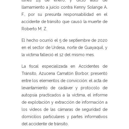
lunes 25 de enero, y dictó auto de
llamamiento a juicio contra Kenny Solange A.
F., por su presunta responsabilidad en el
accidente de tránsito que causó la muerte de
Roberto M. Z.
El hecho ocurrió el 5 de septiembre de 2020
en el sector de Urdesa, norte de Guayaquil, y
la víctima falleció el 12 del mismo mes.
La fiscal especializada en Accidentes de
Tránsito, Azucena Camatón Borbor, presentó
entre los elementos de convicción: el acta de
levantamiento de cadáver y protocolo de
autopsia practicados a la víctima, el informe
de explotación y extracción de información a
los videos de las cámaras de seguridad de
domicilios particulares y partes informativos
del accidente de tránsito.